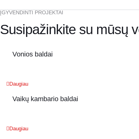
ĮGYVENDINTI PROJEKTAI
Susipažinkite su mūsų v
Vonios baldai
Daugiau
Vaikų kambario baldai
Daugiau