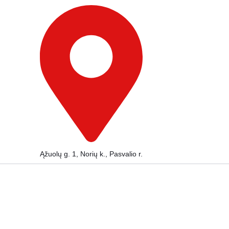
Ąžuolų g. 1, Norių k., Pasvalio r.