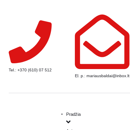
Tel.: +370 (610) 07 512
El. p.: mariausbaldai@inbox.lt
Pradžia