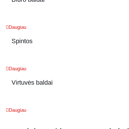
Daugiau
Spintos
Daugiau
Virtuvės baldai
Daugiau